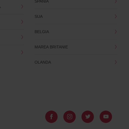
SPANIA
A
SUA
BELGIA
MAREA BRITANIE
OLANDA