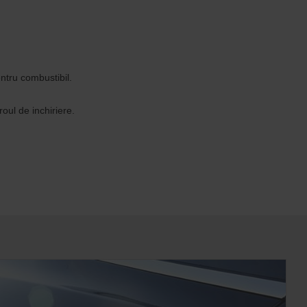
entru combustibil.
roul de inchiriere.