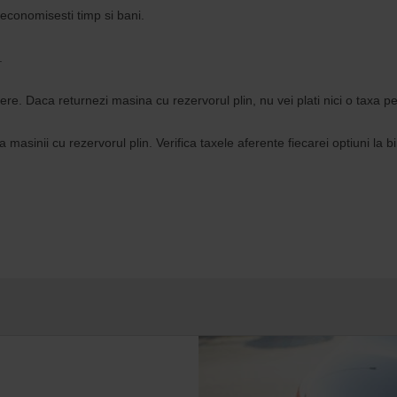
 economisesti timp si bani.
.
cere. Daca returnezi masina cu rezervorul plin, nu vei plati nici o taxa p
masinii cu rezervorul plin. Verifica taxele aferente fiecarei optiuni la bi