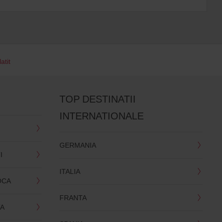
atit
TOP DESTINATII
INTERNATIONALE
GERMANIA
I
ITALIA
OCA
FRANTA
TA