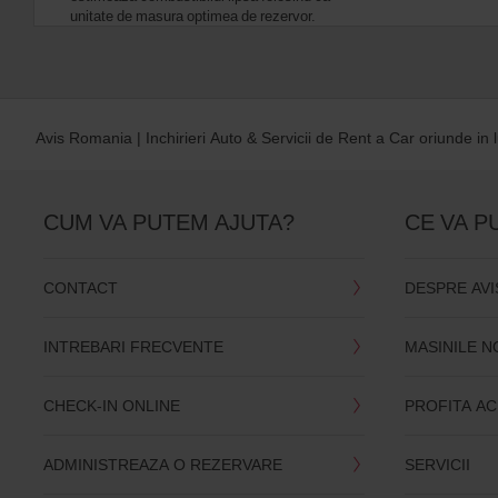
unitate de masura optimea de rezervor.
Avis Romania | Inchirieri Auto & Servicii de Rent a Car oriunde in 
CUM VA PUTEM AJUTA?
CE VA P
CONTACT
DESPRE AVI
INTREBARI FRECVENTE
MASINILE 
CHECK-IN ONLINE
PROFITA A
ADMINISTREAZA O REZERVARE
SERVICII