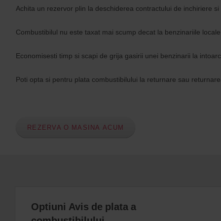
Achita un rezervor plin la deschiderea contractului de inchiriere si
Combustibilul nu este taxat mai scump decat la benzinariile locale
Economisesti timp si scapi de grija gasirii unei benzinarii la intoar
Poti opta si pentru plata combustibilului la returnare sau returnarea 
REZERVA O MASINA ACUM
Optiuni Avis de plata a
combustibilului