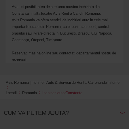
Aveti si posibilitatea de a returna masina inchiriata din
Constanta in alta locatie Avis Rent a Car din Romania.
Avis Romania va ofera servicii de inchirieri auto in cele mai
importante orase din Romania, cu birouri in aeroport, centrul
orasului sau livrare directa in București, Brasov, Cluj Napoca,
Constanța, Otopeni, Timișoara.
Rezervati masina online sau contactati departamentul nostru de
rezervari.
Avis Romania | Inchirieri Auto & Servicii de Rent a Car oriunde in lume!
Locatii
Romania
Inchirieri auto Constanta
CUM VA PUTEM AJUTA?