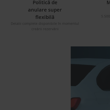
Politică de
M
anulare super
flexibilă
5.500
Detalii complete disponibile în momentul
creării rezervării