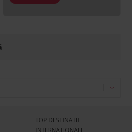
ă
TOP DESTINATII
INTERNATIONALE