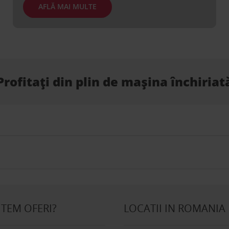
AFLĂ MAI MULTE
Profitați din plin de mașina închiriat
UTEM OFERI?
LOCATII IN ROMANIA