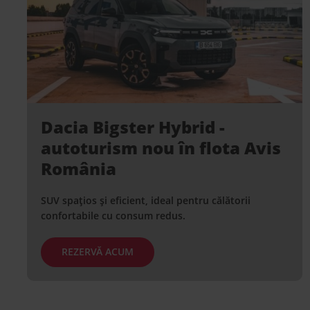
Dacia Bigster Hybrid -
autoturism nou în flota Avis
România
SUV spațios și eficient, ideal pentru călătorii
confortabile cu consum redus.
REZERVĂ ACUM