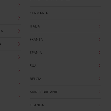
GERMANIA
ITALIA
CA
FRANTA
A
SPANIA
SUA
BELGIA
MAREA BRITANIE
OLANDA