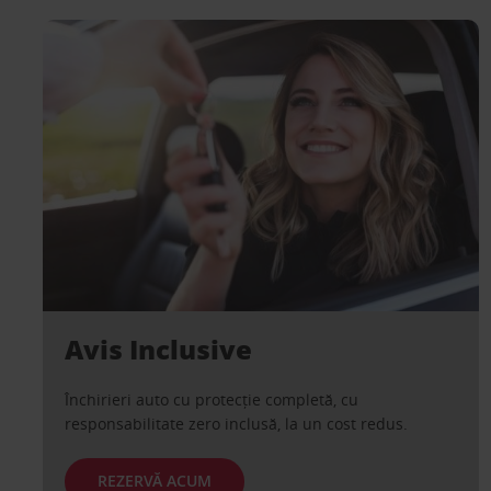
Avis Inclusive
Închirieri auto cu protecție completă, cu
responsabilitate zero inclusă, la un cost redus.
REZERVĂ ACUM