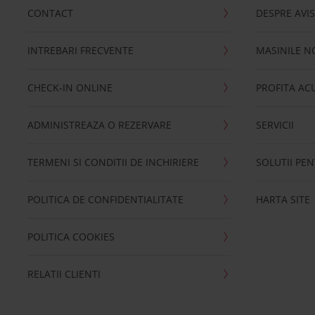
CONTACT
DESPRE AVI
INTREBARI FRECVENTE
MASINILE N
CHECK-IN ONLINE
PROFITA A
ADMINISTREAZA O REZERVARE
SERVICII
TERMENI SI CONDITII DE INCHIRIERE
SOLUTII PE
POLITICA DE CONFIDENTIALITATE
HARTA SITE
POLITICA COOKIES
RELATII CLIENTI