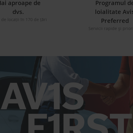
ai aproape de
Programul d
dvs.
loialitate Avi
 de locații în 170 de țări
Preferred
Servicii rapide și prior