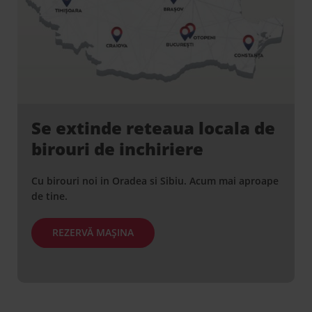
Se extinde reteaua locala de
birouri de inchiriere
Cu birouri noi in Oradea si Sibiu. Acum mai aproape
de tine.
REZERVĂ MAȘINA