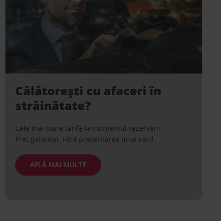
Călătorești cu afaceri în
străinătate?
Cele mai bune tarife la momentul rezervării.
Preț garantat. Fără prezentarea unui card.
AFLĂ MAI MULTE