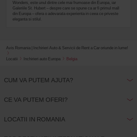
Wonders, este unul dintre cele mai frumoase din Europa, iar
Galeriile St. Hubert – despre care se spune ca ar fi primul mall
din Europa – ofera o adevarata experienta in ceea ce priveste
eleganta si stilul.
Avis Romania | Inchirieri Auto & Servicii de Rent a Car oriunde in lume!
Locatii
Inchirieri auto Europa
Belgia
CUM VA PUTEM AJUTA?
CE VA PUTEM OFERI?
LOCATII IN ROMANIA