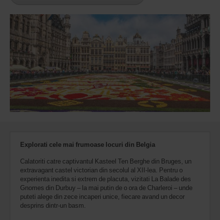
Explorati cele mai frumoase locuri din Belgia
Calatoriti catre captivantul Kasteel Ten Berghe din Bruges, un
extravagant castel victorian din secolul al XII-lea. Pentru o
experienta inedita si extrem de placuta, vizitati La Balade des
Gnomes din Durbuy – la mai putin de o ora de Charleroi – unde
puteti alege din zece incaperi unice, fiecare avand un decor
desprins dintr-un basm.