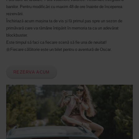
de
banilor. Pentru modificări cu maxim 48 de ore înainte de începerea
tine.
rezervării.
Închiriază acum mașina ta de vis și fă primul pas spre un sezon de
primăvară care va rămâne întipărit în memoria ta ca un adevărat
blockbuster.
Este timpul să faci ca fiecare scenă să fie una de neuitat!
🌼Fiecare călătorie este un bilet pentru o aventură de Oscar.
REZERVA ACUM