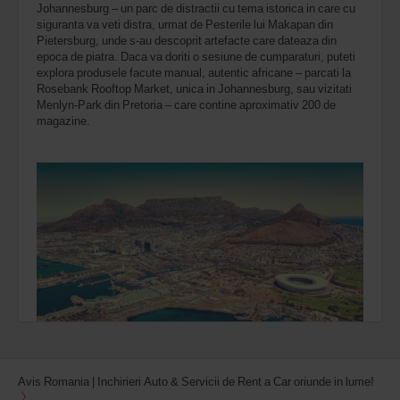
Johannesburg – un parc de distractii cu tema istorica in care cu
siguranta va veti distra, urmat de Pesterile lui Makapan din
Pietersburg, unde s-au descoprit artefacte care dateaza din
epoca de piatra. Daca va doriti o sesiune de cumparaturi, puteti
explora produsele facute manual, autentic africane – parcati la
Rosebank Rooftop Market, unica in Johannesburg, sau vizitati
Menlyn-Park din Pretoria – care contine aproximativ 200 de
magazine.
Avis Romania | Inchirieri Auto & Servicii de Rent a Car oriunde in lume!