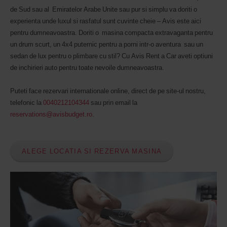
de Sud sau al Emiratelor Arabe Unite sau pur si simplu va doriti o
experienta unde luxul si rasfatul sunt cuvinte cheie – Avis este aici
pentru dumneavoastra. Doriti o masina compacta extravaganta pentru
un drum scurt, un 4x4 puternic pentru a porni intr-o aventura sau un
sedan de lux pentru o plimbare cu stil? Cu Avis Rent a Car aveti optiuni
de inchirieri auto pentru toate nevoile dumneavoastra.
Puteti face rezervari internationale online, direct de pe site-ul nostru,
telefonic la
0040212104344
sau prin email la
reservations@avisbudget.ro
.
ALEGE LOCATIA SI REZERVA MASINA