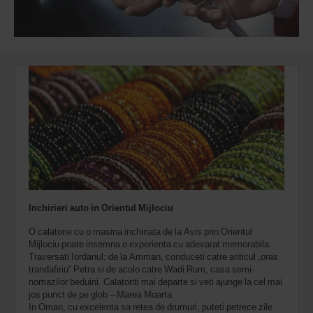
Inchirieri auto in Orientul Mijlociu
O calatorie cu o masina inchiriata de la Avis prin Orientul
Mijlociu poate insemna o experienta cu adevarat memorabila.
Traversati Iordanul: de la Amman, conduceti catre anticul „oras
trandafiriu” Petra si de acolo catre Wadi Rum, casa semi-
nomazilor beduini. Calatoriti mai departe si veti ajunge la cel mai
jos punct de pe glob – Marea Moarta.
In Oman, cu excelenta sa retea de drumuri, puteti petrece zile