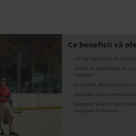
Ce beneficii vă ofe
Cel mai rapid mod de a pleca 
Servicii de primă clasă, cu un 
călătoriei
La predare, lăsați mașina în z
Disponibil pentru vehiculele 
Disponibil acum în peste 30 de
disponibil în România.