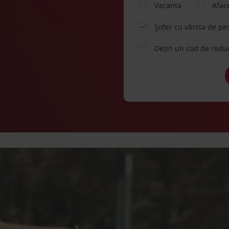
Vacanta
Afac
Șofer cu vârsta de pe
Dețin un cod de redu