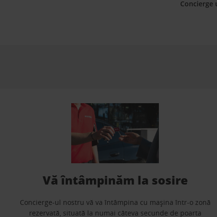
Concierge 
Vă întâmpinăm la sosire
Concierge-ul nostru vă va întâmpina cu mașina într-o zonă
rezervată, situată la numai câteva secunde de poarta