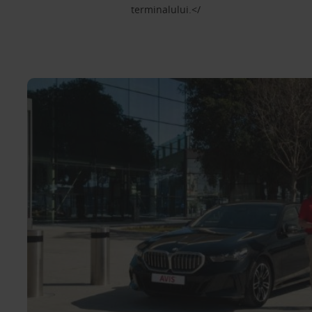
terminalului.</