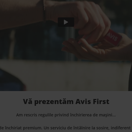
Vă prezentăm Avis First
Am rescris regulile privind închirierea de mașini...
e închiriat premium. Un serviciu de întâlnire la sosire, indiferent 