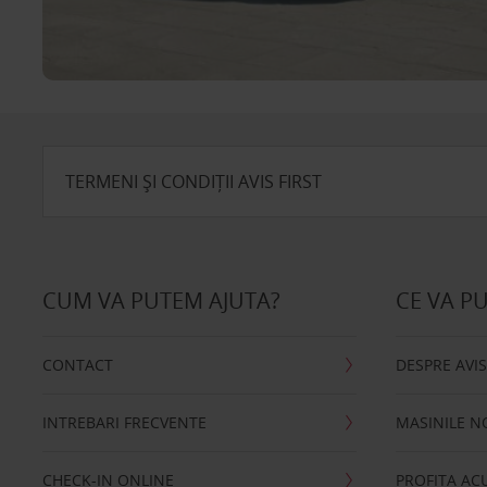
TERMENI ȘI CONDIȚII AVIS FIRST
CUM VA PUTEM AJUTA?
CE VA P
CONTACT
DESPRE AVI
INTREBARI FRECVENTE
MASINILE N
CHECK-IN ONLINE
PROFITA A